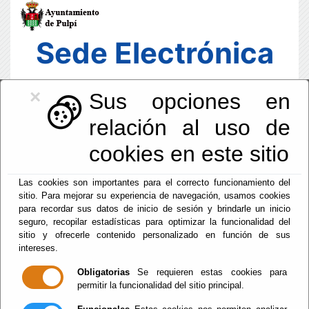
Sede Electrónica
×
Sus opciones en
relación al uso de
cookies en este sitio
Las cookies son importantes para el correcto funcionamiento del
sitio. Para mejorar su experiencia de navegación, usamos cookies
para recordar sus datos de inicio de sesión y brindarle un inicio
seguro, recopilar estadísticas para optimizar la funcionalidad del
sitio y ofrecerle contenido personalizado en función de sus
intereses.
Fecha y Hora Oficial
03:29:26
Obligatorias
Se requieren estas cookies para
permitir la funcionalidad del sitio principal.
Dom, 9 Agosto 2026