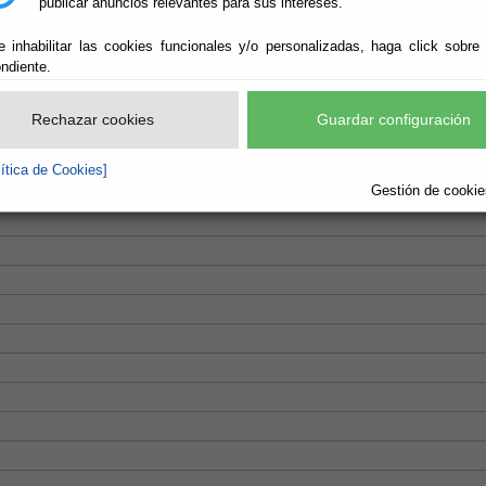
publicar anuncios relevantes para sus intereses.
e inhabilitar las cookies funcionales y/o personalizadas, haga click sobre
ndiente.
Rechazar cookies
Guardar configuración
lítica de Cookies]
Gestión de cookies