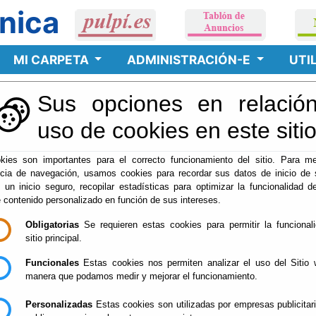
nica
MI CARPETA
ADMINISTRACIÓN-E
UTI
Sus opciones en relación
litados
uso de cookies en este siti
kies son importantes para el correcto funcionamiento del sitio. Para me
ncia de navegación, usamos cookies para recordar sus datos de inicio de 
e un inicio seguro, recopilar estadísticas para optimizar la funcionalidad de
e contenido personalizado en función de sus intereses.
Obligatorias
Se requieren estas cookies para permitir la funcional
sitio principal.
Funcionales
Estas cookies nos permiten analizar el uso del Sitio 
manera que podamos medir y mejorar el funcionamiento.
Personalizadas
Estas cookies son utilizadas por empresas publicitar