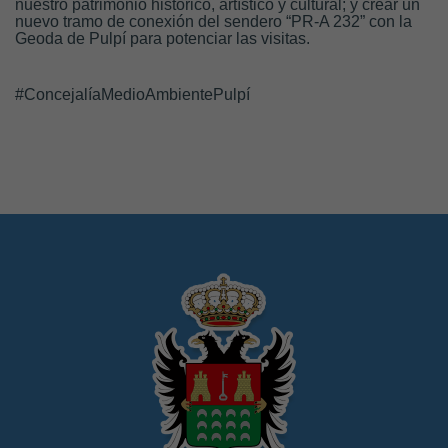
nuestro patrimonio histórico, artístico y cultural; y crear un
nuevo tramo de conexión del sendero “PR-A 232” con la
Geoda de Pulpí para potenciar las visitas.
#ConcejalíaMedioAmbientePulpí