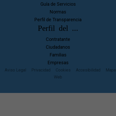
Guía de Servicios
Normas
Perfil de Transparencia
Perfil del ...
Contratante
Ciudadanos
Familias
Empresas
Aviso Legal
Privacidad
Cookies
Accesibilidad
Mapa
Web