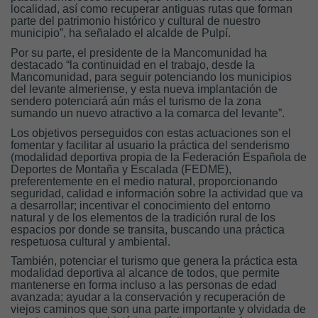
localidad, así como recuperar antiguas rutas que forman
parte del patrimonio histórico y cultural de nuestro
municipio”,
ha señalado el alcalde de Pulpí.
Por su parte, el presidente de la Mancomunidad ha
destacado
“la continuidad en el trabajo, desde la
Mancomunidad, para seguir potenciando los municipios
del levante almeriense, y esta nueva implantación de
sendero potenciará aún más el turismo de la zona
sumando un nuevo atractivo a la comarca del levante”.
Los objetivos perseguidos con estas actuaciones son el
fomentar y facilitar al usuario la práctica del senderismo
(modalidad deportiva propia de la Federación Española de
Deportes de Montaña y Escalada (FEDME),
preferentemente en el medio natural, proporcionando
seguridad, calidad e información sobre la actividad que va
a desarrollar; incentivar el conocimiento del entorno
natural y de los elementos de la tradición rural de los
espacios por donde se transita, buscando una práctica
respetuosa cultural y ambiental.
También, potenciar el turismo que genera la práctica esta
modalidad deportiva al alcance de todos, que permite
mantenerse en forma incluso a las personas de edad
avanzada; ayudar a la conservación y recuperación de
viejos caminos que son una parte importante y olvidada de