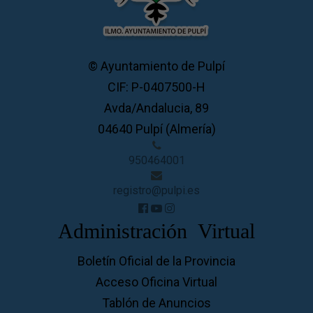
© Ayuntamiento de Pulpí
CIF: P-0407500-H
Avda/Andalucia, 89
04640 Pulpí (Almería)
950464001
registro@pulpi.es
Administración Virtual
Boletín Oficial de la Provincia
Acceso Oficina Virtual
Tablón de Anuncios