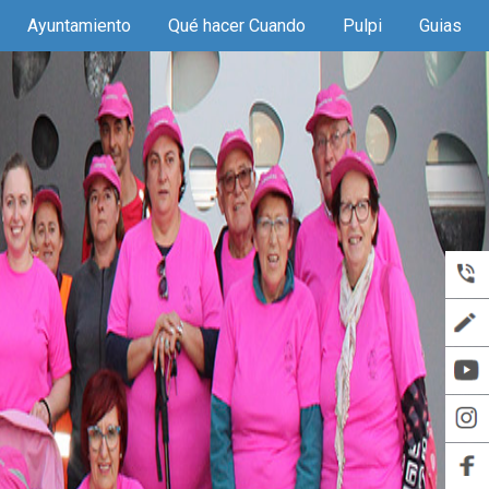
Ayuntamiento
Qué hacer Cuando
Pulpi
Guias