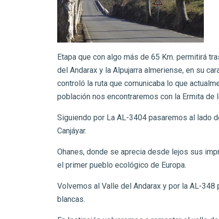
Etapa que con algo más de 65 Km. permitirá tras
del Andarax y la Alpujarra almeriense, en su ca
controló la ruta que comunicaba lo que actualmen
población nos encontraremos con la Ermita de l
Siguiendo por La AL-3404 pasaremos al lado de 
Canjáyar.
Ohanes, donde se aprecia desde lejos sus impr
el primer pueblo ecológico de Europa.
Volvemos al Valle del Andarax y por la AL-348 
blancas.