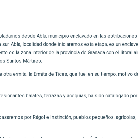
ladarnos desde Abla, municipio enclavado en las estribaciones de
ra sur. Abla, localidad donde iniciaremos esta etapa, es un encl
te es la zona interior de la provincia de Granada con el litoral 
os Santos Mártires.
otra ermita: la Ermita de Tices, que fue, en su tiempo, motivo 
esionantes balates, terrazas y acequias, ha sido catalogado po
pasaremos por Rágol e Instinción, pueblos pequeños, agrícolas, 