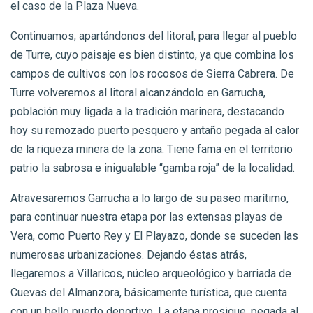
el caso de la Plaza Nueva.
Continuamos, apartándonos del litoral, para llegar al pueblo
de Turre, cuyo paisaje es bien distinto, ya que combina los
campos de cultivos con los rocosos de Sierra Cabrera. De
Turre volveremos al litoral alcanzándolo en Garrucha,
población muy ligada a la tradición marinera, destacando
hoy su remozado puerto pesquero y antaño pegada al calor
de la riqueza minera de la zona. Tiene fama en el territorio
patrio la sabrosa e inigualable “gamba roja” de la localidad.
Atravesaremos Garrucha a lo largo de su paseo marítimo,
para continuar nuestra etapa por las extensas playas de
Vera, como Puerto Rey y El Playazo, donde se suceden las
numerosas urbanizaciones. Dejando éstas atrás,
llegaremos a Villaricos, núcleo arqueológico y barriada de
Cuevas del Almanzora, básicamente turística, que cuenta
con un bello puerto deportivo. La etapa prosigue, pegada al