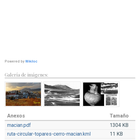
Powered by
Wikiloc
Galería de imágenes:
Anexos
Tamaño
macian.pdf
1304 KB
ruta-circular-topares-cerro-macian.kml
11 KB