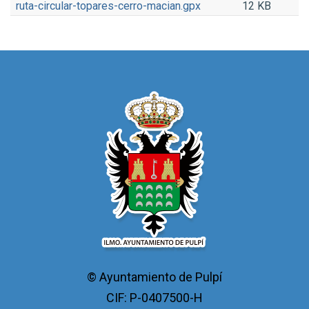
ruta-circular-topares-cerro-macian.gpx
12 KB
© Ayuntamiento de Pulpí
CIF: P-0407500-H