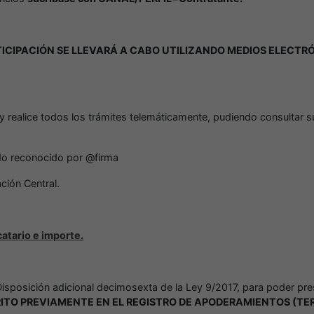
TICIPACIÓN SE LLEVARÁ A CABO UTILIZANDO MEDIOS ELECTR
y realice todos los trámites telemáticamente, pudiendo consultar 
ado reconocido por @firma
ción Central.
catario e importe
.
Disposición adicional decimosexta de la Ley 9/2017, para poder pres
ITO PREVIAMENTE EN EL REGISTRO DE APODERAMIENTOS (TE