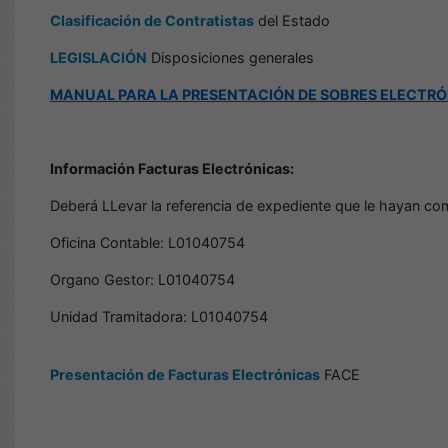
Clasificación de Contratistas
del Estado
LEGISLACIÓN
Disposiciones generales
MANUAL PARA LA PRESENTACIÓN DE SOBRES ELECTR
Información Facturas Electrónicas:
Deberá LLevar la referencia de expediente que le hayan com
Oficina Contable: L01040754
Organo Gestor: L01040754
Unidad Tramitadora: L01040754
Presentación de Facturas Electrónicas
FACE