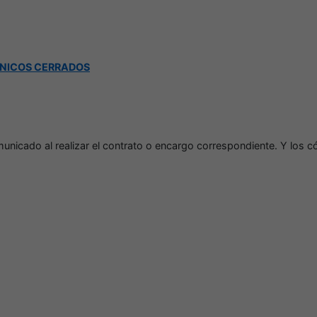
ÓNICOS CERRADOS
unicado al realizar el contrato o encargo correspondiente. Y los có