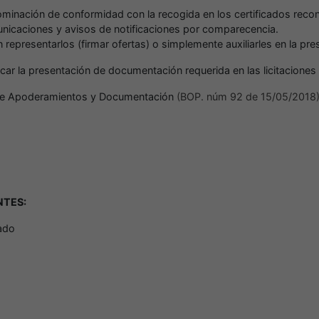
nominación de conformidad con la recogida en los certificados recon
municaciones y avisos de notificaciones por comparecencia.
representarlos (firmar ofertas) o simplemente auxiliarles en la pre
ficar la presentación de documentación requerida en las licitaciones
ro de Apoderamientos y Documentación
(BOP. núm 92 de 15/05/2018
NTES:
ado