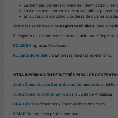
La identidad del tercero oferente (Identificador y de
La dirección de correo-e que quiera utilizar para co
En su caso, la identidad y poderes de quienes puedan 
Utilice los servicios de los
Registros Públicos
, para simpli
El Registro de Licitadores se ha sustituido por el Regist
ROLECE
Empresas Clasificadas
RL Junta de Andalucía
Empresas Inscritas en el mismo.
OTRA INFORMACIÓN DE INTERÉS PARA LOS CONTRATA
Junta Consultiva de Contratación Administrativa
del Est
Junta Consultiva Autonómica
de la Junta de Andalucía
CPA-CPV
Clasificadores y Vocabulario normalizado
SIMAP
Contratación pública europea