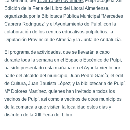
La semana, del
11 al 15 de noviembre
, Pulpí acoge la
XIII
Edición de la Feria del Libro del Litoral Almeriense
,
organizada por la Biblioteca Pública Municipal “Mercedes
Cabrera Rodríguez” y el Ayuntamiento de Pulpí, con la
colaboración de los centros educativos pulpileños, la
Diputación Provincial de Almería y la Junta de Andalucía.
El programa de actividades, que se llevarán a cabo
durante toda la semana en el Espacio Escénico de Pulpí,
ha sido presentado esta mañana en el Ayuntamiento por
parte del alcalde del municipio, Juan Pedro García; el edil
de Cultura, Juan Bautista López; y la bibliotecaria de Pulpí,
Mª Dolores Martínez, quienes han invitado a todos los
vecinos de Pulpí, así como a vecinos de otros municipios
de la comarca a que visiten la localidad estos días y
disfruten de la XIII Feria del Libro.