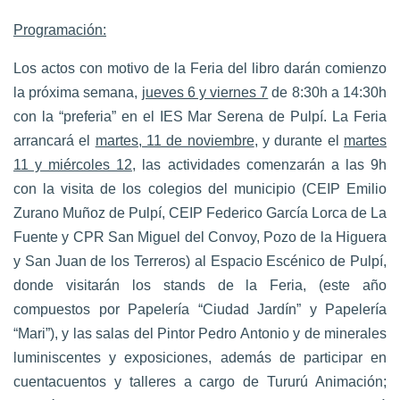
Programación:
Los actos con motivo de la Feria del libro darán comienzo
la próxima semana,
jueves 6 y viernes 7
de 8:30h a 14:30h
con la “preferia” en el IES Mar Serena de Pulpí. La Feria
arrancará el
martes, 11 de noviembre
, y durante el
martes
11 y miércoles 12,
las actividades comenzarán a las 9h
con la visita de los colegios del municipio (CEIP Emilio
Zurano Muñoz de Pulpí, CEIP Federico García Lorca de La
Fuente y CPR San Miguel del Convoy, Pozo de la Higuera
y San Juan de los Terreros) al Espacio Escénico de Pulpí,
donde visitarán los stands de la Feria, (este año
compuestos por Papelería “Ciudad Jardín” y Papelería
“Mari”), y las salas del Pintor Pedro Antonio y de minerales
luminiscentes y exposiciones, además de participar en
cuentacuentos y talleres a cargo de Tururú Animación;