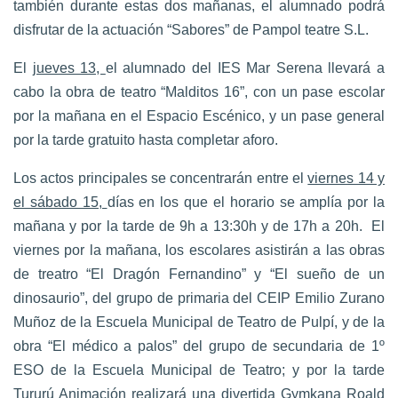
también durante estas dos mañanas, el alumnado podrá
disfrutar de la actuación “Sabores” de Pampol teatre S.L.
El
jueves 13,
el alumnado del IES Mar Serena llevará a
cabo la obra de teatro “Malditos 16”, con un pase escolar
por la mañana en el Espacio Escénico, y un pase general
por la tarde gratuito hasta completar aforo.
Los actos principales se concentrarán entre el
viernes 14 y
el sábado 15,
días en los que el horario se amplía por la
mañana y por la tarde de 9h a 13:30h y de 17h a 20h. El
viernes por la mañana, los escolares asistirán a las obras
de treatro “El Dragón Fernandino” y “El sueño de un
dinosaurio”, del grupo de primaria del CEIP Emilio Zurano
Muñoz de la Escuela Municipal de Teatro de Pulpí, y de la
obra “El médico a palos” del grupo de secundaria de 1º
ESO de la Escuela Municipal de Teatro; y por la tarde
Tururú Animación realizará una divertida Gymkana Roald