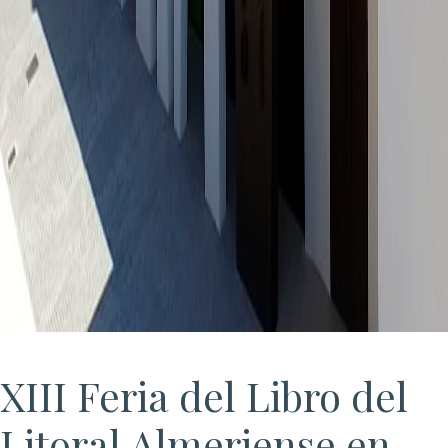
XIII Feria del Libro del
Litoral Almeriense en