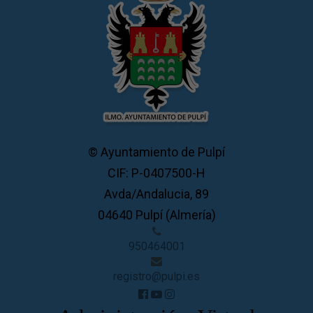
© Ayuntamiento de Pulpí
CIF: P-0407500-H
Avda/Andalucia, 89
04640 Pulpí (Almería)
950464001
registro@pulpi.es