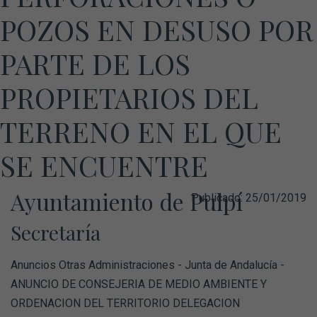
POZOS EN DESUSO POR
PARTE DE LOS
PROPIETARIOS DEL
TERRENO EN EL QUE
SE ENCUENTRE
Ayuntamiento de Pulpí
Publicado:
25/01/2019
Secretaría
Anuncios Otras Administraciones - Junta de Andalucía -
ANUNCIO DE CONSEJERIA DE MEDIO AMBIENTE Y
ORDENACION DEL TERRITORIO DELEGACION