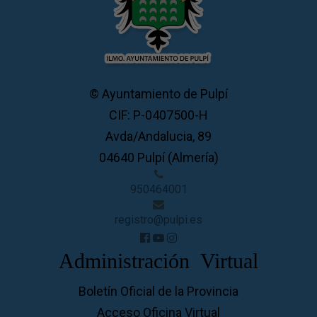
© Ayuntamiento de Pulpí
CIF: P-0407500-H
Avda/Andalucia, 89
04640 Pulpí (Almería)
950464001
registro@pulpi.es
Administración Virtual
Boletín Oficial de la Provincia
Acceso Oficina Virtual