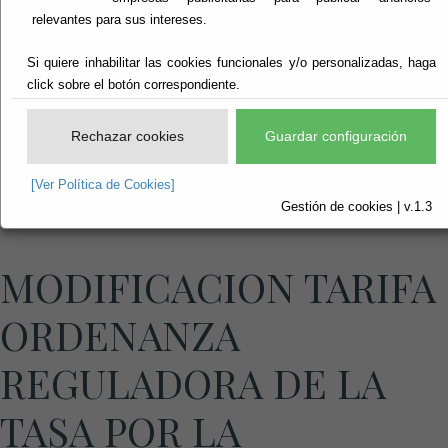
relevantes para sus intereses.
Si quiere inhabilitar las cookies funcionales y/o personalizadas, haga
click sobre el botón correspondiente.
Rechazar cookies
Guardar configuración
[Ver Política de Cookies]
Gestión de cookies | v.1.3
MODIFICACION TARIFA
ORDENANZA
REGULADORA DE LA
TASA POR LA